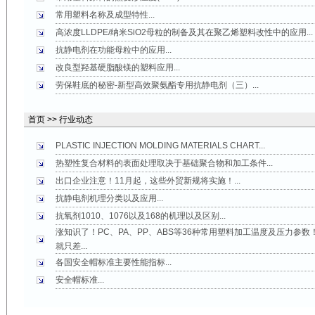
常用塑料名称及成型特性...
高浓度LLDPE/纳米SiO2母粒的制备及其在聚乙烯塑料改性中的应用...
抗静电剂在功能母粒中的应用...
改良型羟基硬脂酸镁的塑料应用...
劳保鞋底的秘密-新型高效聚氨酯专用抗静电剂（三）...
首页 >> 行业动态
PLASTIC INJECTION MOLDING MATERIALS CHART...
热塑性复合材料的表面处理取决于基础聚合物和加工条件...
出口企业注意！11月起，这些外贸新规将实施！...
抗静电剂机理分类以及应用...
抗氧剂1010、1076以及168的机理以及区别...
涨知识了！PC、PA、PP、ABS等36种常用塑料加工温度及压力参数
就只差...
各国安全帽标准主要性能指标...
安全帽标准...