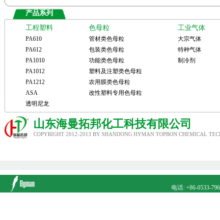
产品系列
工程塑料
色母粒
工业气体
PA610
管材类色母粒
大宗气体
PA612
包装类色母粒
特种气体
PA1010
功能类色母粒
制冷剂
PA1012
塑料及注塑类色母粒
PA1212
农用膜类色母粒
ASA
改性塑料专用色母粒
透明尼龙
山东海曼拓邦化工科技有限公司
COPYRIGHT 2012-2013 BY SHANDONG HYMAN TOPBON CHEMICAL TECH
电话: +86-0533-79