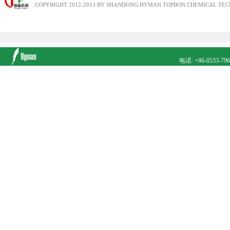
COPYRIGHT 2012-2013 BY SHANDONG HYMAN TOPBON CHEMICAL TECH
电话: +86-0533-79