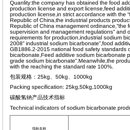
Quanlity:the company has obtained the food add
production license and export license,feed addi
production license,in strict accordance with the 
Republic of China,the industrial products produc
Republic of China management ordinance,”the fo
supervision and management regulations” and o
requirements for production,industrial sodium 
2008” industrial sodium bicarbonate”,food addit
GB1886.2-2015 national food safety standards o
bicarbonate,Feed additive sodium bicarbonate
grade sodium bicarbonate”.Meanwhile,the produc
with the reaching the standard rate 100%.
包装规格：
25kg
、
50kg
、
1000kg
Packing specification: 25kg,50kg,1000kg
碳酸氢钠产品技术指标
Technical indicators of sodium bicarbonate prod
指标名称