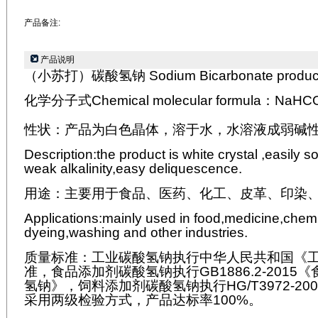
产品备注:
产品说明
（小苏打）碳酸氢钠
Sodium Bicarbonate produc
化学分子式
Chemical molecular formula
：
NaHC
性状：产品为白色晶体，溶于水，水溶液成弱碱
Description:the product is white crystal ,easily s
weak alkalinity,easy deliquescence.
用途：主要用于食品、医药、化工、皮革、印染
Applications:mainly used in food,medicine,chemic
dyeing,washing and other industries.
质量标准：工业碳酸氢钠执行中华人民共和国《
准，食品添加剂碳酸氢钠执行
GB1886.2-2015
《
氢钠》，饲料添加剂碳酸氢钠执行
HG/T3972-200
采用两级检验方式，产品达标率
100%
。