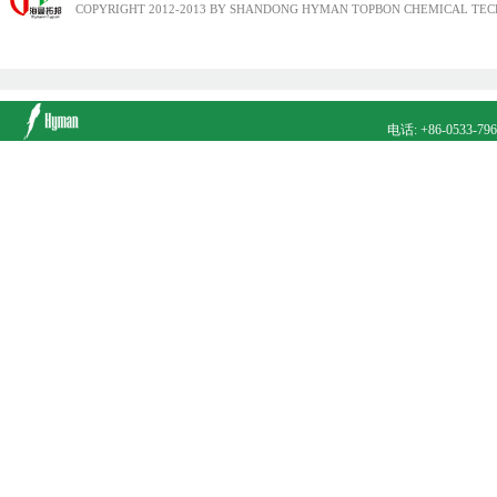
COPYRIGHT 2012-2013 BY SHANDONG HYMAN TOPBON CHEMICAL TECH
电话: +86-0533-79